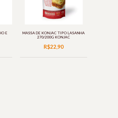
HO E
MASSA DE KONJAC TIPO LASANHA
270/200G KONJAC
R$22,90