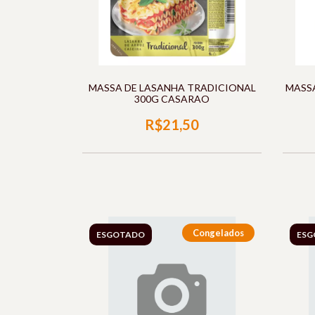
MASSA DE LASANHA TRADICIONAL
MASS
300G CASARAO
R$21,50
Congelados
ESGOTADO
ESG