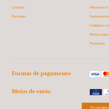
Contato
Alimentos &
Parcerias
Suplementos
Cuidados co
Dietas espec
Promoção
Formas de pagamento
Meios de envio
Ao navegar 