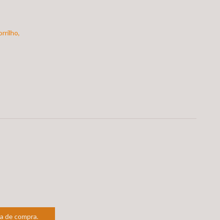
rrilho,
ia de compra.