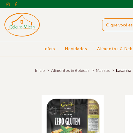
Início
Novidades
Alimentos & Beb
Início
>
Alimentos & Bebidas
>
Massas
>
Lasanha