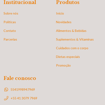
Institucional
Produtos
Sobre nós
Início
Políticas
Novidades
Contato
Alimentos & Bebidas
Parcerias
Suplementos & Vitaminas
Cuidados com o corpo
Dietas especiais
Promoção
Fale conosco
5541998947969
+55 41 3079 7969