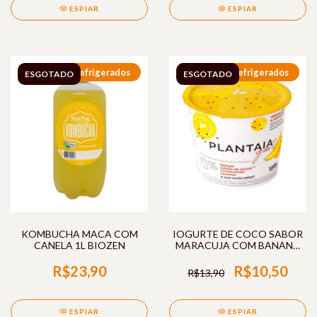
ESPIAR
ESPIAR
Refrigerados
Refrigerados
ESGOTADO
ESGOTADO
KOMBUCHA MACA COM
IOGURTE DE COCO SABOR
CANELA 1L BIOZEN
MARACUJA COM BANANA
120G PLANTAIA
R$23,90
R$10,50
R$13,90
ESPIAR
ESPIAR