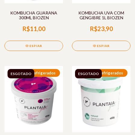
KOMBUCHA GUARANA
KOMBUCHA UVA COM
300ML BIOZEN
GENGIBRE 1L BIOZEN
R$11,00
R$23,90
ESPIAR
ESPIAR
Refrigerados
Refrigerados
ESGOTADO
ESGOTADO