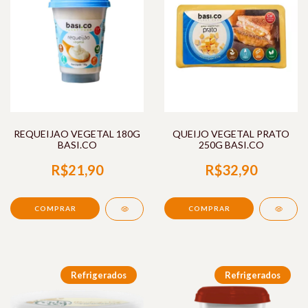
REQUEIJAO VEGETAL 180G
QUEIJO VEGETAL PRATO
BASI.CO
250G BASI.CO
R$21,90
R$32,90
Refrigerados
Refrigerados