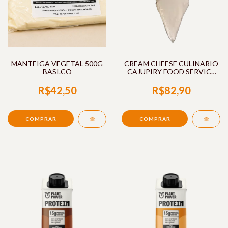
MANTEIGA VEGETAL 500G
CREAM CHEESE CULINARIO
BASI.CO
CAJUPIRY FOOD SERVICE
1KG BASI.CO
R$42,50
R$82,90