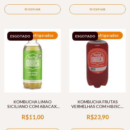
ESPIAR
ESPIAR
Refrigerados
Refrigerados
ESGOTADO
ESGOTADO
KOMBUCHA LIMAO
KOMBUCHA FRUTAS
SICILIANO COM ABACAXI
VERMELHAS COM HIBISCO
300ML BIOZEN
1L BIOZEN
R$11,00
R$23,90