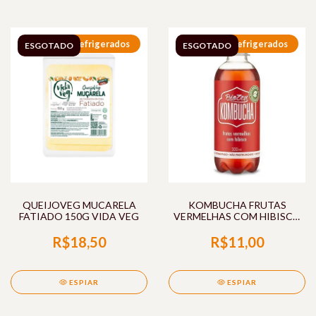
Refrigerados
Refrigerados
ESGOTADO
ESGOTADO
QUEIJOVEG MUCARELA
KOMBUCHA FRUTAS
FATIADO 150G VIDA VEG
VERMELHAS COM HIBISCO
300ML BIOZEN
R$18,50
R$11,00
ESPIAR
ESPIAR