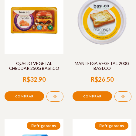
QUEIJO VEGETAL
MANTEIGA VEGETAL 200G
CHEDDAR 250G BASI.CO
BASI.CO
R$32,90
R$26,50
Refrigerados
Refrigerados