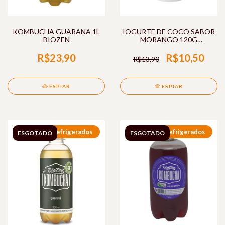
KOMBUCHA GUARANA 1L
IOGURTE DE COCO SABOR
BIOZEN
MORANGO 120G
PLANTAIA
R$23,90
R$10,50
R$13,90
ESPIAR
ESPIAR
Refrigerados
Refrigerados
ESGOTADO
ESGOTADO