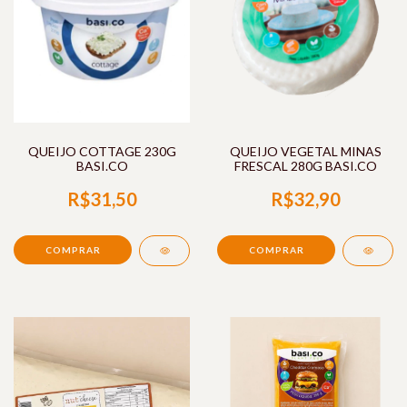
QUEIJO COTTAGE 230G
QUEIJO VEGETAL MINAS
BASI.CO
FRESCAL 280G BASI.CO
R$31,50
R$32,90