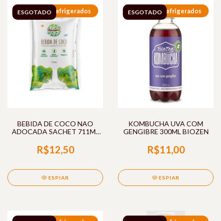
Refrigerados
Refrigerados
ESGOTADO
ESGOTADO
BEBIDA DE COCO NAO
KOMBUCHA UVA COM
ADOCADA SACHET 711ML
GENGIBRE 300ML BIOZEN
ANNORA
R$12,50
R$11,00
ESPIAR
ESPIAR