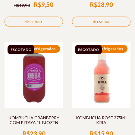
R$9,50
R$28,90
R$12,90
ESPIAR
ESPIAR
Refrigerados
Refrigerados
ESGOTADO
ESGOTADO
KOMBUCHA CRANBERRY
KOMBUCHA ROSE 275ML
COM PITAYA 1L BIOZEN
KRIA
R$23,90
R$15,90