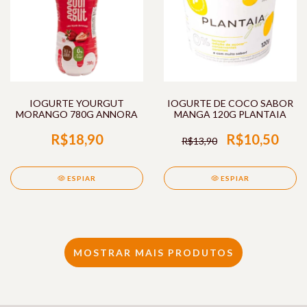
IOGURTE YOURGUT
IOGURTE DE COCO SABOR
MORANGO 780G ANNORA
MANGA 120G PLANTAIA
R$18,90
R$10,50
R$13,90
ESPIAR
ESPIAR
MOSTRAR MAIS PRODUTOS