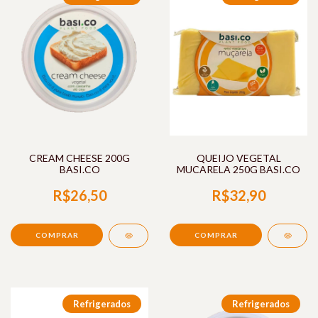
CREAM CHEESE 200G
QUEIJO VEGETAL
BASI.CO
MUCARELA 250G BASI.CO
R$26,50
R$32,90
Refrigerados
Refrigerados