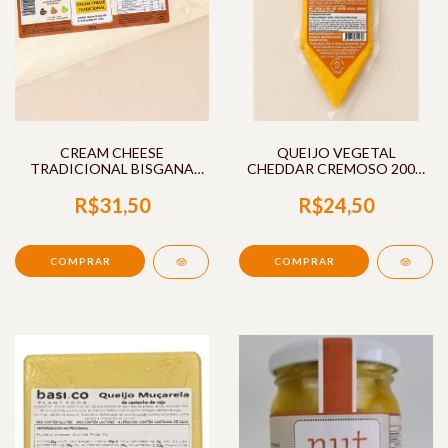
CREAM CHEESE
QUEIJO VEGETAL
TRADICIONAL BISGANA
CHEDDAR CREMOSO 200G
300G NUT CHEESE
BASI.CO
R$31,50
R$24,50