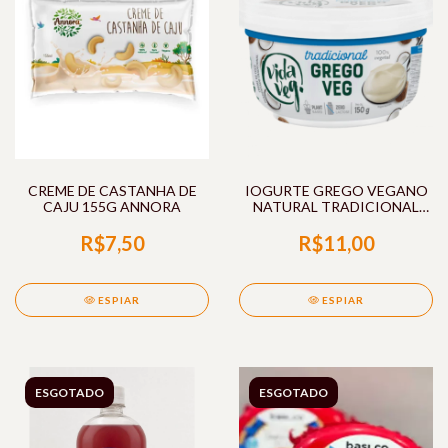
CREME DE CASTANHA DE
IOGURTE GREGO VEGANO
CAJU 155G ANNORA
NATURAL TRADICIONAL
150G VIDA VEG
R$7,50
R$11,00
ESPIAR
ESPIAR
ESGOTADO
ESGOTADO