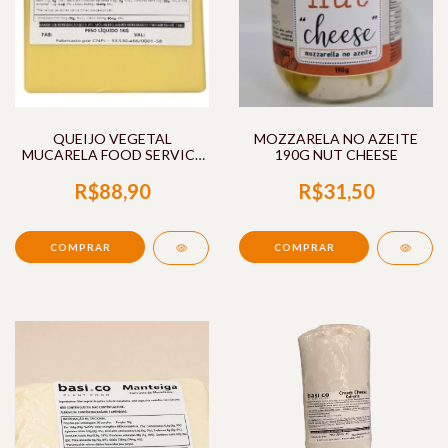
QUEIJO VEGETAL
MOZZARELA NO AZEITE
MUCARELA FOOD SERVICE
190G NUT CHEESE
1KG BASI.CO
R$88,90
R$31,50