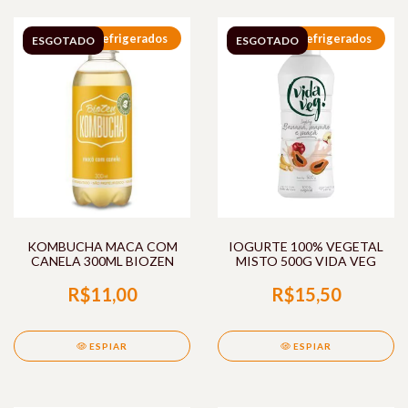
Refrigerados
Refrigerados
ESGOTADO
ESGOTADO
KOMBUCHA MACA COM
IOGURTE 100% VEGETAL
CANELA 300ML BIOZEN
MISTO 500G VIDA VEG
R$11,00
R$15,50
ESPIAR
ESPIAR