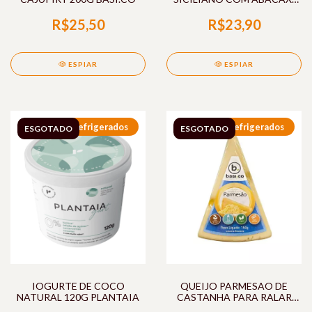
1L BIOZEN
R$25,50
R$23,90
ESPIAR
ESPIAR
Refrigerados
Refrigerados
ESGOTADO
ESGOTADO
IOGURTE DE COCO
QUEIJO PARMESAO DE
NATURAL 120G PLANTAIA
CASTANHA PARA RALAR
150G BASI.CO