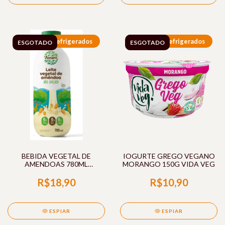
Refrigerados
Refrigerados
ESGOTADO
ESGOTADO
BEBIDA VEGETAL DE
IOGURTE GREGO VEGANO
AMENDOAS 780ML
MORANGO 150G VIDA VEG
ANNORA
R$18,90
R$10,90
ESPIAR
ESPIAR