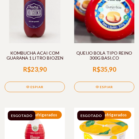
KOMBUCHA ACAI COM
QUEIJO BOLA TIPO REINO
GUARANA 1 LITRO BIOZEN
300G BASI.CO
R$23,90
R$35,90
ESPIAR
ESPIAR
Refrigerados
Refrigerados
ESGOTADO
ESGOTADO