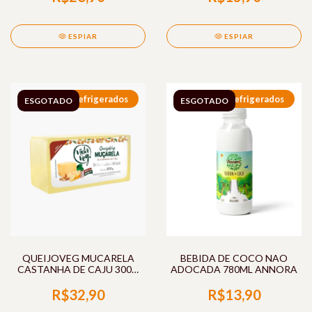
ESPIAR
ESPIAR
Refrigerados
Refrigerados
ESGOTADO
ESGOTADO
QUEIJOVEG MUCARELA
BEBIDA DE COCO NAO
CASTANHA DE CAJU 300G
ADOCADA 780ML ANNORA
VIDA VEG
R$32,90
R$13,90