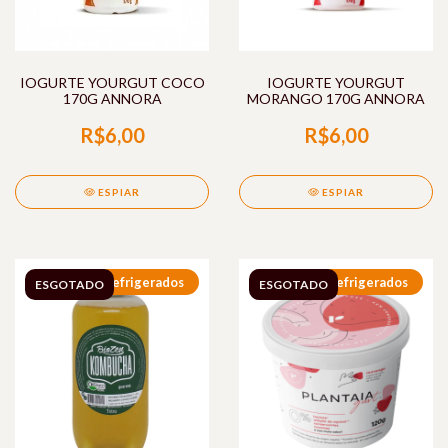
IOGURTE YOURGUT COCO
IOGURTE YOURGUT
170G ANNORA
MORANGO 170G ANNORA
R$6,00
R$6,00
ESPIAR
ESPIAR
Refrigerados
Refrigerados
ESGOTADO
ESGOTADO