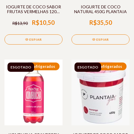
IOGURTE DE COCO SABOR
IOGURTE DE COCO
FRUTAS VERMELHAS 120G
NATURAL 450G PLANTAIA
PLANTAIA
R$10,50
R$35,50
R$13,90
ESPIAR
ESPIAR
Refrigerados
Refrigerados
ESGOTADO
ESGOTADO