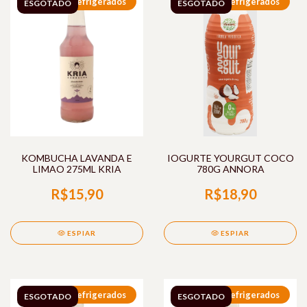
Refrigerados
Refrigerados
ESGOTADO
ESGOTADO
KOMBUCHA LAVANDA E
IOGURTE YOURGUT COCO
LIMAO 275ML KRIA
780G ANNORA
R$15,90
R$18,90
ESPIAR
ESPIAR
Refrigerados
Refrigerados
ESGOTADO
ESGOTADO