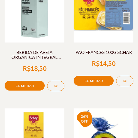
BEBIDA DE AVEIA
PAO FRANCES 100G SCHAR
ORGANICA INTEGRAL
CREMOSA 1L NUDE
R$14,50
R$18,50
26
%
OFF