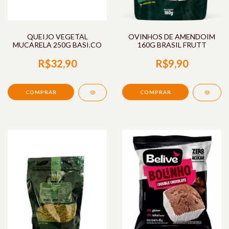
QUEIJO VEGETAL
OVINHOS DE AMENDOIM
MUCARELA 250G BASI.CO
160G BRASIL FRUTT
R$32,90
R$9,90