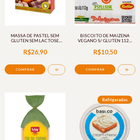
MASSA DE PASTEL SEM
BISCOITO DE MAIZENA
GLUTEN SEM LACTOSE
VEGANO S/ GLUTEN 112G
400G FRED
NATURAL LIFE
R$26,90
R$10,50
Refrigerados