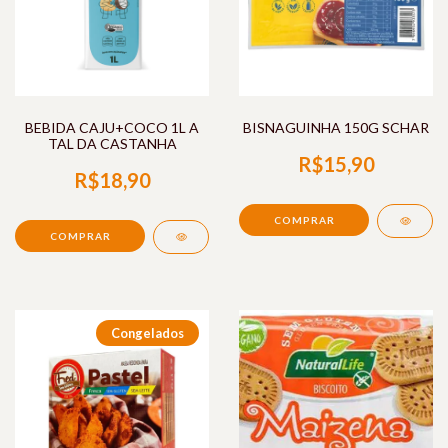
BEBIDA CAJU+COCO 1L A
BISNAGUINHA 150G SCHAR
TAL DA CASTANHA
R$15,90
R$18,90
Congelados