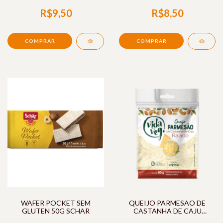
CASTANHA
R$9,50
R$8,50
WAFER POCKET SEM
QUEIJO PARMESAO DE
GLUTEN 50G SCHAR
CASTANHA DE CAJU
RALADO 50G VIDA VEG