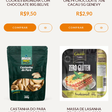
COOKIES BAUNILHA COM
ONLY4 CHOCOLATE 70%
CHOCOLATE 80G BELIVE
CACAU 5G GENEVY
R$9,50
R$2,90
CASTANHA DO PARA
MASSA DE LASANHA