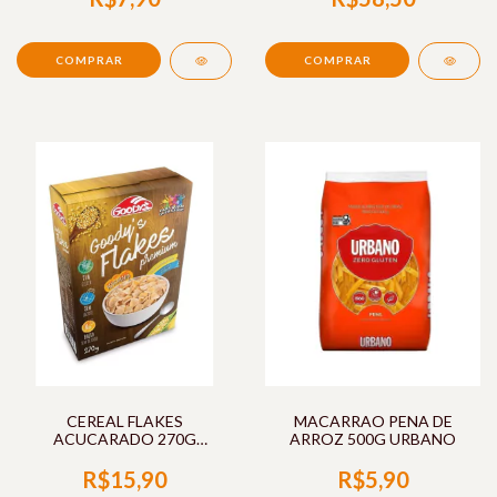
CEREAL FLAKES
MACARRAO PENA DE
ACUCARADO 270G
ARROZ 500G URBANO
GOODYS
R$15,90
R$5,90