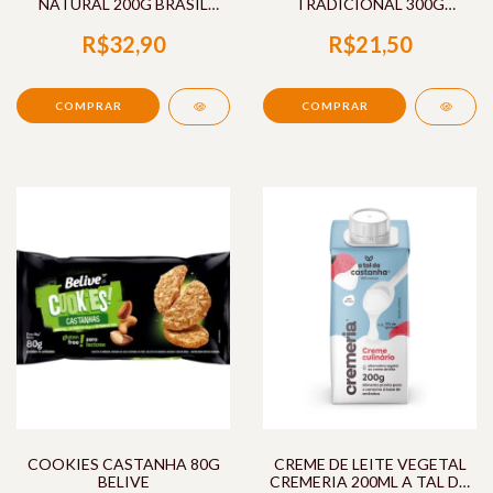
NATURAL 200G BRASIL
TRADICIONAL 300G
FRUTT
CASARAO
R$32,90
R$21,50
COOKIES CASTANHA 80G
CREME DE LEITE VEGETAL
BELIVE
CREMERIA 200ML A TAL DA