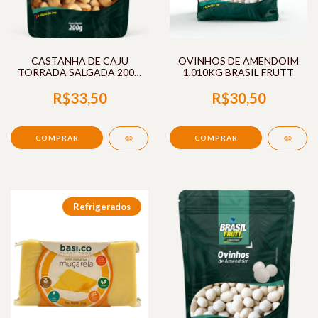
CASTANHA DE CAJU
OVINHOS DE AMENDOIM
TORRADA SALGADA 200G
1,010KG BRASIL FRUTT
BRASIL FRUTT
R$33,50
R$30,50
Refrigerados