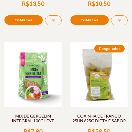
R$13,50
R$10,50
Congelados
MIX DE GERGELIM
COXINHA DE FRANGO
INTEGRAL 100G LEVE
25UN 625G DIETA E SABOR
CROCK
R$7,90
R$58,50